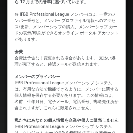
ら 12 月までの暦年に基づいています。
各 IFBB Professional League メンバーには、一意のメ
ンバー番号と、メンバー プロファイル情報へのアクセ
ス/更新、メンバーシップの購入、メンバーシップ カー
ドの表示/印刷ができるオンライン ポータル アカウント
があります。
会費
会費は予告なく変更される場合があります。 支払い処
理が完了すると、確認メールが送信されます。
メンバーのプライバシー
IFBB Professional League メンバーシップ システム
は、有用な方法で機能できるように、メンバーに関する
個人情報を保存する必要があります。 この情報には、
名前、生年月日、電子メール、電話番号、郵送先住所が
含まれますが、これらに限定されません。
私たちはあなたの個人情報を企業や個人に販売しません
IFBB Professional League メンバーシップ システム
は、クレジット カード情報や機密性の高い財務データ