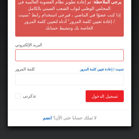
يرجى الملاحظة:
تم إعادة تطوير نظام العضوية العالمية في
المجلس الوطني لنواب الشعب الصيني بالكامل.
إذا كنت عضوًا في الماضي ، فيرجى استخدام رابط "نسيت
/ إعادة تعيين كلمة المرور" أدناه لتعيين كلمة المرور
الخاصة بك وتنشيط حسابك.
البريد الإلكتروني
كلمة المرور
نسيت / إعادة تعيين كلمة المرور
تذكرنى
تسجيل الدخول
لا تملك حسابا حتى الآن؟
انضم